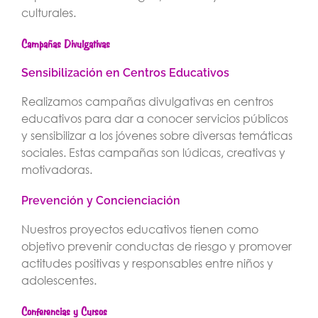
culturales.
Campañas Divulgativas
Sensibilización en Centros Educativos
Realizamos campañas divulgativas en centros
educativos para dar a conocer servicios públicos
y sensibilizar a los jóvenes sobre diversas temáticas
sociales. Estas campañas son lúdicas, creativas y
motivadoras.
Prevención y Concienciación
Nuestros proyectos educativos tienen como
objetivo prevenir conductas de riesgo y promover
actitudes positivas y responsables entre niños y
adolescentes.
Conferencias y Cursos