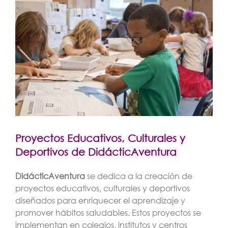
imagen
más
grande
Proyectos Educativos, Culturales y
Deportivos de DidácticAventura
DidácticAventura
se dedica a la creación de
proyectos educativos, culturales y deportivos
diseñados para enriquecer el aprendizaje y
promover hábitos saludables. Estos proyectos se
implementan en colegios, institutos y centros