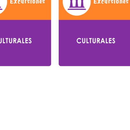
Planetario