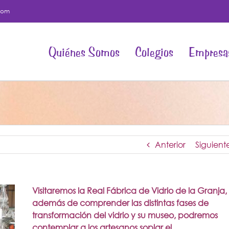
com
Quiénes Somos
Colegios
Empresa
Anterior
Siguient
Visitaremos la Real Fábrica de Vidrio de la Granja, a
además de comprender las distintas fases de
transformación del vidrio y su museo, podremos
contemplar a los artesanos soplar el