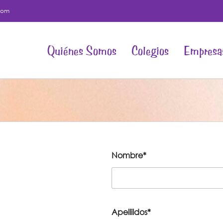
com
Quiénes Somos
Colegios
Empresa
Nombre*
Apellildos*