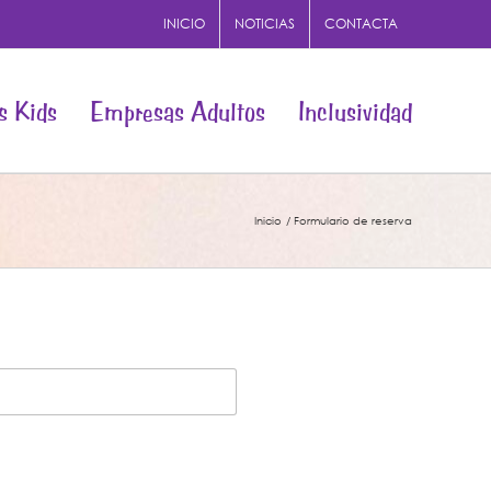
INICIO
NOTICIAS
CONTACTA
s Kids
Empresas Adultos
Inclusividad
Inicio
Formulario de reserva