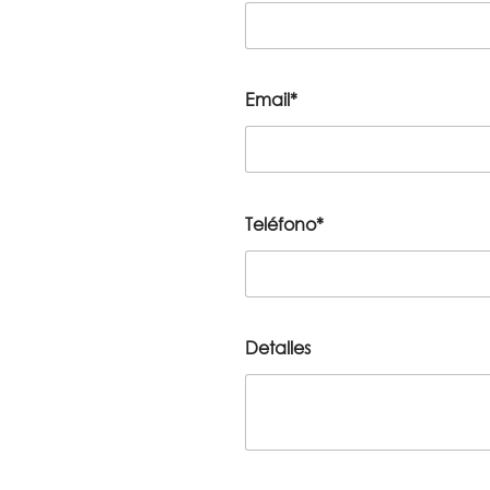
Email*
Teléfono*
Detalles