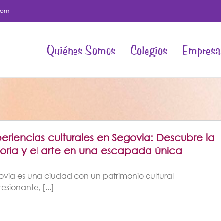
com
Quiénes Somos
Colegios
Empresa
eriencias culturales en Segovia: Descubre la
toria y el arte en una escapada única
ovia es una ciudad con un patrimonio cultural
esionante, [...]