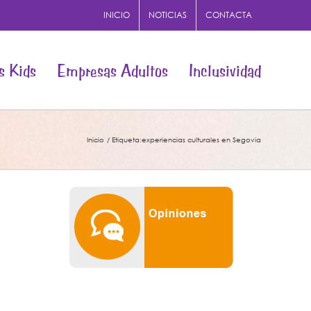
INICIO
NOTICIAS
CONTACTA
s Kids
Empresas Adultos
Inclusividad
Inicio
Etiqueta:
experiencias culturales en Segovia