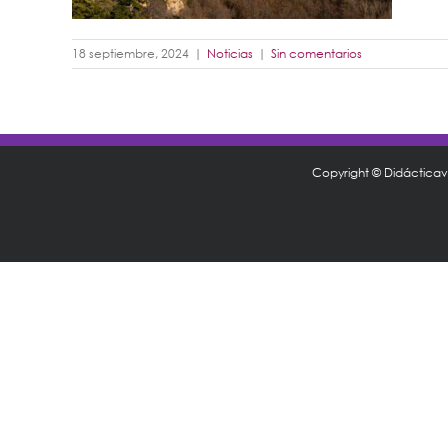
18 septiembre, 2024
|
Noticias
|
Sin comentarios
Copyright © Didáctica