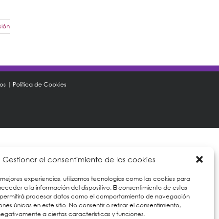
ción
tos
|
Política de Cookies
Gestionar el consentimiento de las cookies
 mejores experiencias, utilizamos tecnologías como las cookies para
ceder a la información del dispositivo. El consentimiento de estas
 permitirá procesar datos como el comportamiento de navegación
iones únicas en este sitio. No consentir o retirar el consentimiento,
egativamente a ciertas características y funciones.