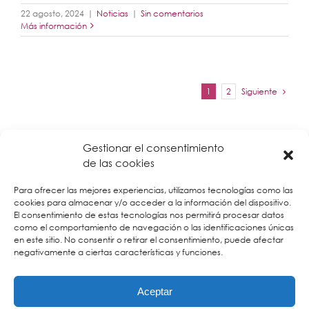
22 agosto, 2024
|
Noticias
|
Sin comentarios
Más información
Siguiente
1
2
Gestionar el consentimiento
de las cookies
Para ofrecer las mejores experiencias, utilizamos tecnologías como las
cookies para almacenar y/o acceder a la información del dispositivo.
El consentimiento de estas tecnologías nos permitirá procesar datos
como el comportamiento de navegación o las identificaciones únicas
en este sitio. No consentir o retirar el consentimiento, puede afectar
negativamente a ciertas características y funciones.
Aceptar