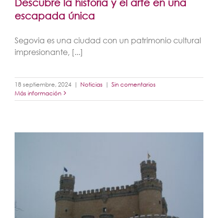
Descubre la historia y el arte en una
escapada única
Segovia es una ciudad con un patrimonio cultural
impresionante, [...]
18 septiembre, 2024
|
Noticias
|
Sin comentarios
Más información