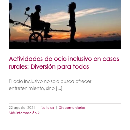
Actividades de ocio inclusivo en casas
rurales: Diversión para todos
El ocio inclusivo no solo busca ofrecer
entretenimiento, sino [...]
22 agosto, 2024
|
Noticias
|
Sin comentarios
Más información