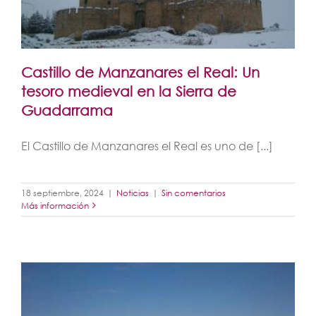
Castillo de Manzanares el Real: Un
tesoro medieval en la Sierra de
Guadarrama
El Castillo de Manzanares el Real es uno de [...]
18 septiembre, 2024
|
Noticias
|
Sin comentarios
Más información