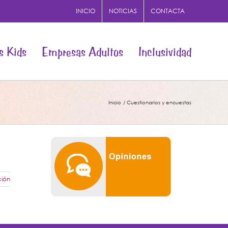
INICIO
NOTICIAS
CONTACTA
s Kids
Empresas Adultos
Inclusividad
Inicio
Cuestionarios y encuestas
ción