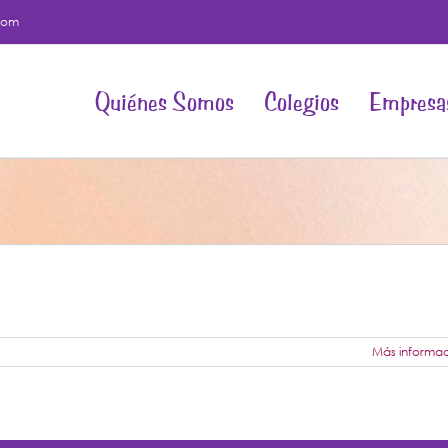
com
Quiénes Somos
Colegios
Empresa
Más informa