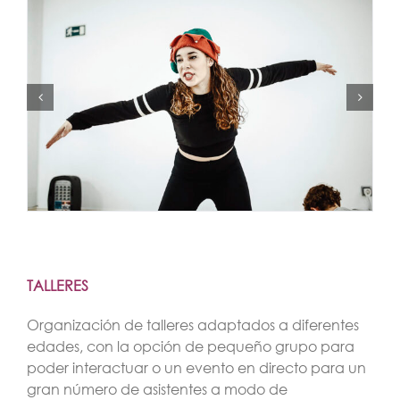
TALLERES
Organización de talleres adaptados a diferentes
edades, con la opción de pequeño grupo para
poder interactuar o un evento en directo para un
gran número de asistentes a modo de