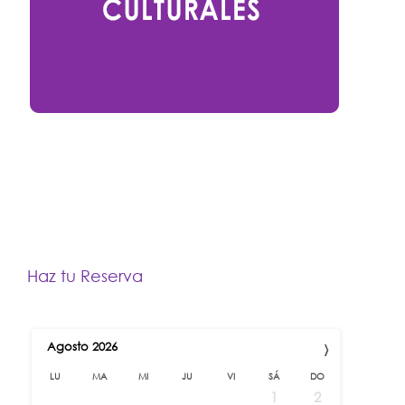
Haz tu Reserva
›
Agosto
2026
LU
MA
MI
JU
VI
SÁ
DO
1
2