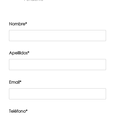
Nombre*
Apellildos*
Email*
Teléfono*