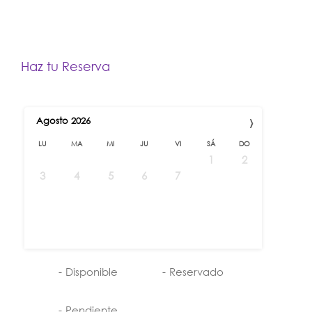
Haz tu Reserva
›
Agosto
2026
LU
MA
MI
JU
VI
SÁ
DO
1
2
3
4
5
6
7
8
9
10
11
12
13
14
15
16
17
18
19
20
21
22
23
24
25
26
27
28
29
30
31
-
Disponible
-
Reservado
-
Pendiente