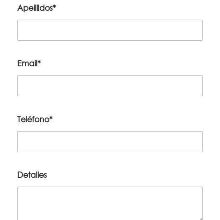
Apellildos*
Email*
Teléfono*
Detalles