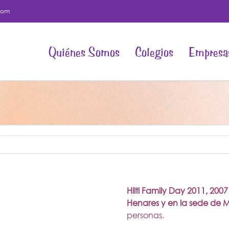
com
Quiénes Somos
Colegios
Empresa
Hilti Family Day 2011, 200
Henares y en la sede de M
personas.