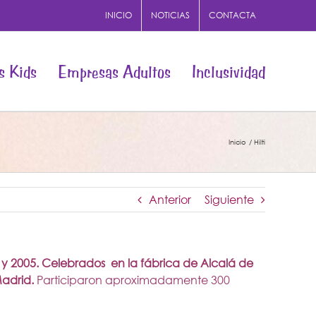
INICIO
NOTICIAS
CONTACTA
s Kids
Empresas Adultos
Inclusividad
Inicio
Hilti
Anterior
Siguiente
7 y 2005. Celebrados en la fábrica de Alcalá de
adrid.
Participaron aproximadamente 300