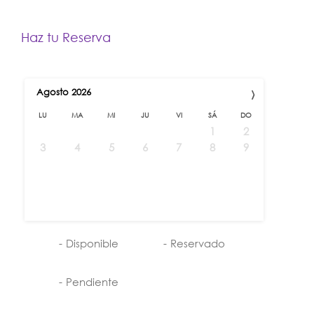
Haz tu Reserva
›
Agosto
2026
LU
MA
MI
JU
VI
SÁ
DO
1
2
3
4
5
6
7
8
9
10
11
12
13
14
15
16
17
18
19
20
21
22
23
24
25
26
27
28
29
30
31
-
Disponible
-
Reservado
-
Pendiente