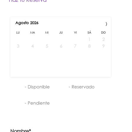
›
Agosto
2026
LU
MA
MI
JU
VI
SÁ
DO
1
2
3
4
5
6
7
8
9
10
11
12
13
14
15
16
17
18
19
20
21
22
23
24
25
26
27
28
29
30
31
-
Disponible
-
Reservado
-
Pendiente
Nombre*