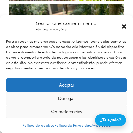
Gestionar el consentimiento
de las cookies
Para ofrecer las mejores experiencias, utilizamos tecnologías como las
cookies para almacenar y/o acceder a la información del dispositivo.
El consentimiento de estas tecnologías nos permitirá procesar datos
como el comportamiento de navegación o las identificaciones únicas
en este sitio. No consentir o retirar el consentimiento, puede afectar
negativamente a ciertas características y funciones.
Aceptar
Denegar
Ver preferencias
¿Te ayudo?
Política de cookies
Política de Privacidad
Aviso Legal